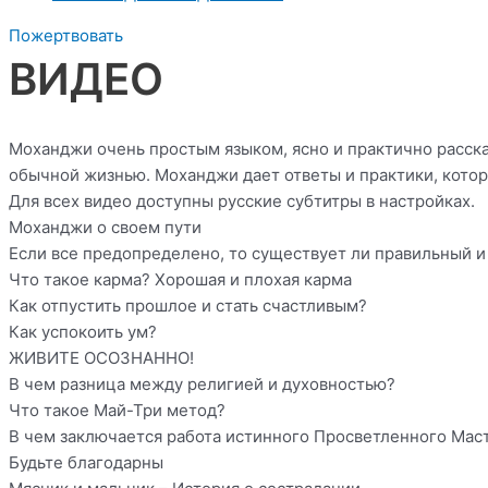
Пожертвовать
ВИДЕО
Моханджи очень простым языком, ясно и практично расск
обычной жизнью. Моханджи дает ответы и практики, которы
Для всех видео доступны русские субтитры в настройках.
Моханджи о своем пути
Если все предопределено, то существует ли правильный 
Что такое карма? Хорошая и плохая карма
Как отпустить прошлое и стать счастливым?
Как успокоить ум?
ЖИВИТЕ ОСОЗНАННО!
В чем разница между религией и духовностью?
Что такое Май-Три метод?
В чем заключается работа истинного Просветленного Мас
Будьте благодарны