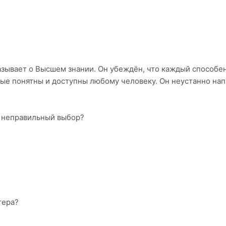
азывает о Высшем знании. Он убеждён, что каждый способе
е понятны и доступны любому человеку. Он неустанно напра
и неправильный выбор?
тера?