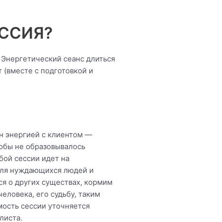
ЕССИЯ?
 Энергетический сеанс длиться
т (вместе с подготовкой и
н энергией с клиентом —
тобы не образовывалось
бой сессии идет на
для нуждающихся людей и
ся о других существах, кормим
человека, его судьбу, таким
мость сессии уточняется
листа.