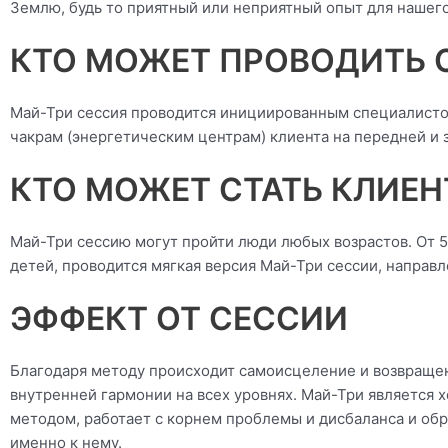
Землю, будь то приятный или неприятный опыт для нашего
КТО МОЖЕТ ПРОВОДИТЬ 
Май-Три сессия проводится инициированным специалистом
чакрам (энергетическим центрам) клиента на передней и 
КТО МОЖЕТ СТАТЬ КЛИЕ
Май-Три сессию могут пройти люди любых возрастов. От 
детей, проводится мягкая версия Май-Три сессии, направл
ЭФФЕКТ ОТ СЕССИИ
Благодаря методу происходит самоисцеление и возвраще
внутренней гармонии на всех уровнях. Май-Три является 
методом, работает с корнем проблемы и дисбаланса и об
именно к нему.