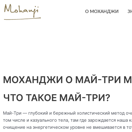
Skip
to
О МОХАНДЖИ
З
content
МОХАНДЖИ О МАЙ-ТРИ М
ЧТО ТАКОЕ МАЙ-ТРИ?
Май-Три — глубокий и бережный холистический метод очищ
том числе и казуального тела, там где зарождается наша 
очищение на энергетическом уровне не вмешивается в тот