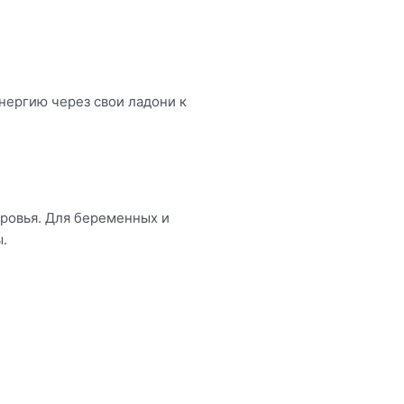
нергию через свои ладони к
оровья. Для беременных и
ы.