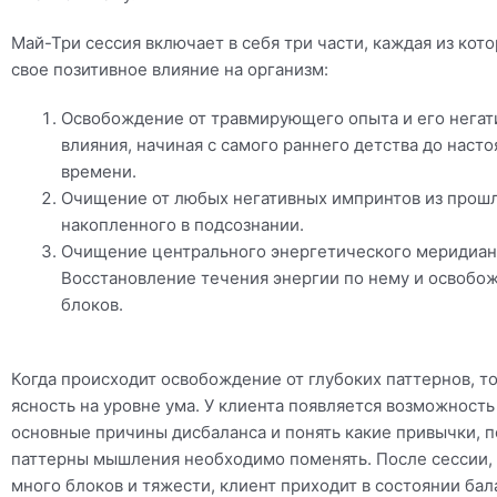
Май-Три сессия включает в себя три части, каждая из кот
свое позитивное влияние на организм:
Освобождение от травмирующего опыта и его негат
влияния, начиная с самого раннего детства до наст
времени.
Очищение от любых негативных импринтов из прошл
накопленного в подсознании.
Очищение центрального энергетического меридиан
Восстановление течения энергии по нему и освобо
блоков.
Когда происходит освобождение от глубоких паттернов, т
ясность на уровне ума. У клиента появляется возможность
основные причины дисбаланса и понять какие привычки, 
паттерны мышления необходимо поменять. После сессии, 
много блоков и тяжести, клиент приходит в состоянии бал