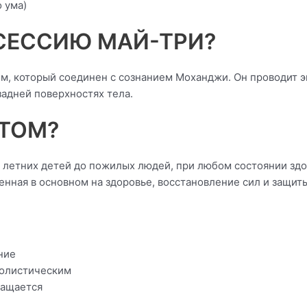
 ума)
СЕССИЮ МАЙ-ТРИ?
, который соединен с сознанием Моханджи. Он проводит э
задней поверхностях тела.
НТОМ?
5 летних детей до пожилых людей, при любом состоянии зд
енная в основном на здоровье, восстановление сил и защит
ние
холистическим
ращается