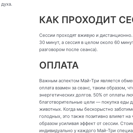
 духа.
КАК ПРОХОДИТ С
Сессии проходят вживую и дистанционно.
30 минут, а сессия в целом около 60 мину
разговором после сеанса).
ОПЛАТА
Важным аспектом Май-Три является обме
оплата взамен за сеанс, таким образом, ч
энергетических долгов. 50% от оплаты лю
благотворительные цели — покупка еды 
животных. Когда мы бескорыстно заботим
голодных, это также позитивно влияет на 
образом усиливая эффект от сессии. Стои
индивидуально у каждого Май-Три специа