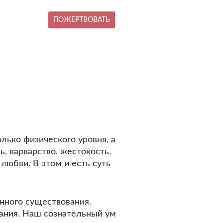
ПОЖЕРТВОВАТЬ
лько физического уровня, а
, варварство, жестокость,
любви. В этом и есть суть
анного существования.
нания. Наш сознательный ум