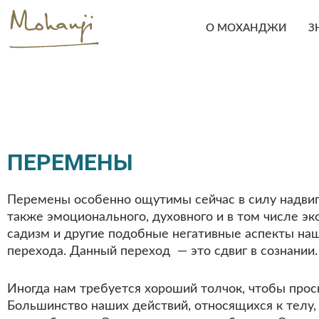
Skip
to
О МОХАНДЖИ
З
content
ПЕРЕМЕНЫ
Перемены особенно ощутимы сейчас в силу надвига
также эмоционального, духовного и в том числе эк
садизм и другие подобные негативные аспекты наш
перехода. Данный переход — это сдвиг в сознании
Иногда нам требуется хороший толчок, чтобы прос
Большинство наших действий, относящихся к телу,