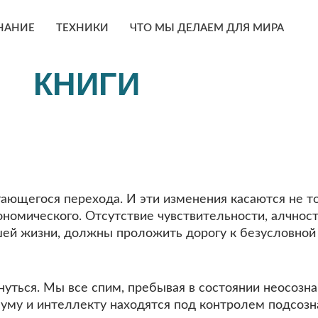
НАНИЕ
ТЕХНИКИ
ЧТО МЫ ДЕЛАЕМ ДЛЯ МИРА
КНИГИ
ющегося перехода. И эти изменения касаются не то
ономического. Отсутствие чувствительности, алчность
ей жизни, должны проложить дорогу к безусловной 
.
нуться. Мы все спим, пребывая в состоянии неосозн
 уму и интеллекту находятся под контролем подсоз