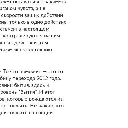
ожет оставаться с каким-то
ганом чувств, а не
 скорости ваших действий
ны только в одно действие
ествуем в настоящем
о контролируются нашим
анных действий, тем
лиже мы к состоянию
. То что поможет — это то
убину перехода 2012 года.
оянии бытия, здесь и
ровень “бытия”. И этот
ов, которые рождаются из
ществовать. Не важно, что
действовать с позиции