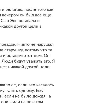
 и религию, после того как
и вечером он был все еще
, Сью Энн вставала и
икакой другой цели в
 поездок. Никто не нарушал
а старушку, потому что та
 и оставим этот дом. Он
 Люди будут уважать его. Я
 нет никакой другой цели
вало ее, если это касалось
ку гулять одному. Ему
и, если не было дождя, а
у они жили на покатом