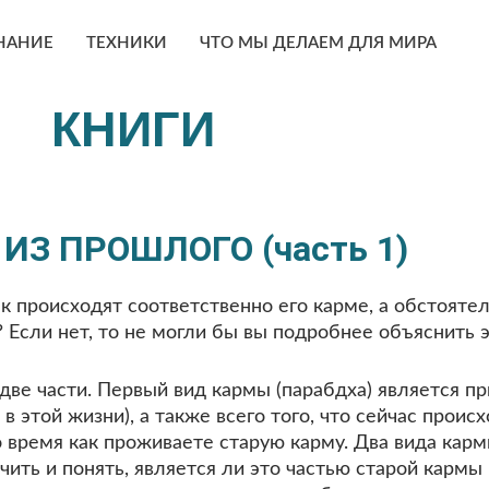
НАНИЕ
ТЕХНИКИ
ЧТО МЫ ДЕЛАЕМ ДЛЯ МИРА
КНИГИ
ИЗ ПРОШЛОГО (часть 1)
к происходят соответственно его карме, а обстояте
 Если нет, то не могли бы вы подробнее объяснить э
е части. Первый вид кармы (парабдха) является при
этой жизни), а также всего того, что сейчас происх
 то время как проживаете старую карму. Два вида к
чить и понять, является ли это частью старой карм