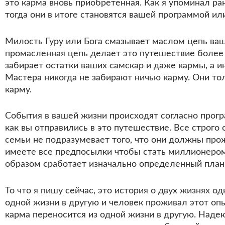
это карма вновь приобретенная. Как я упоминал р
тогда они в итоге становятся вашей программой ил
Милость Гуру или Бога смазывает маслом цепь ваш
промасленная цепь делает это путешествие более м
забирает остатки ваших самскар и даже кармы, а 
Мастера никогда не забирают ничью карму. Они т
карму.
События в вашей жизни происходят согласно прог
как вы отправились в это путешествие. Все строго
семьи не подразумевает того, что они должны прож
имеете все предпосылки чтобы стать миллионером, 
образом сработает изначально определенный план
То что я пишу сейчас, это история о двух жизнях 
одной жизни в другую и человек проживал этот опы
карма переносится из одной жизни в другую. Надею