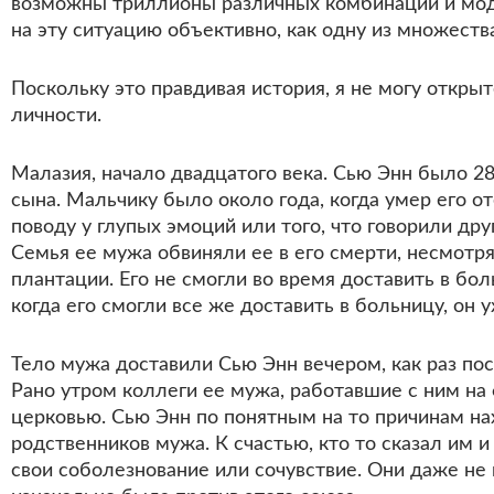
возможны триллионы различных комбинаций и моди
на эту ситуацию объективно, как одну из множеств
Поскольку это правдивая история, я не могу открыт
личности.
Малазия, начало двадцатого века. Сью Энн было 28
сына. Мальчику было около года, когда умер его о
поводу у глупых эмоций или того, что говорили др
Семья ее мужа обвиняли ее в его смерти, несмотря 
плантации. Его не смогли во время доставить в бол
когда его смогли все же доставить в больницу, он
Тело мужа доставили Сью Энн вечером, как раз посл
Рано утром коллеги ее мужа, работавшие с ним н
церковью. Сью Энн по понятным на то причинам на
родственников мужа. К счастью, кто то сказал им и
свои соболезнование или сочувствие. Они даже не в