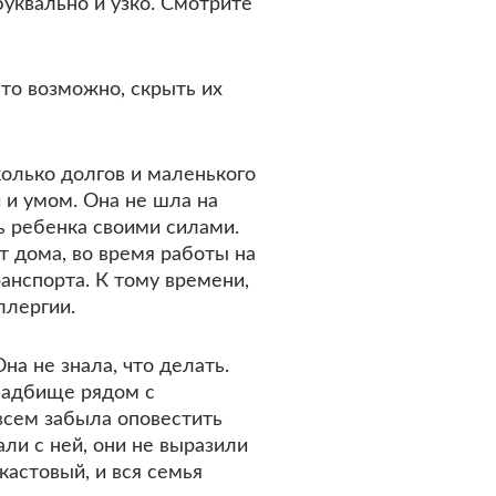
уквально и узко. Смотрите
это возможно, скрыть их
колько долгов и маленького
 и умом. Она не шла на
ть ребенка своими силами.
от дома, во время работы на
ранспорта. К тому времени,
аллергии.
на не знала, что делать.
кладбище рядом с
овсем забыла оповестить
али с ней, они не выразили
кастовый, и вся семья