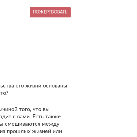
ПОЖЕРТВОВАТЬ
льства его жизни основаны
то?
чиной того, что вы
одит с вами. Есть также
армы смешиваются между
ы из прошлых жизней или