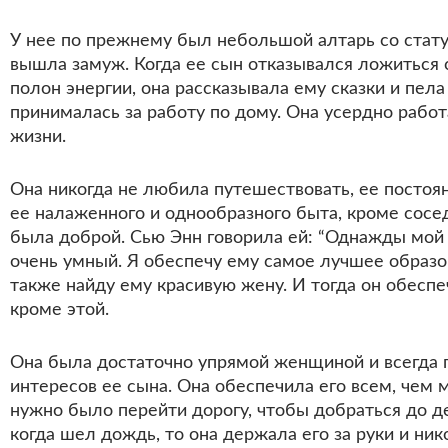
У нее по прежнему был небольшой алтарь со статуе
вышла замуж. Когда ее сын отказывался ложиться 
полон энергии, она рассказывала ему сказки и пела
принималась за работу по дому. Она усердно работ
жизни.
Она никогда не любила путешествовать, ее постоян
ее налаженного и однообразного быта, кроме сосед
была доброй. Сью Энн говорила ей: “Однажды мой 
очень умный. Я обеспечу ему самое лучшее образо
также найду ему красивую жену. И тогда он обеспе
кроме этой.
Она была достаточно упрямой женщиной и всегда п
интересов ее сына. Она обеспечила его всем, чем 
нужно было перейти дорогу, чтобы добраться до д
когда шел дождь, то она держала его за руки и ник