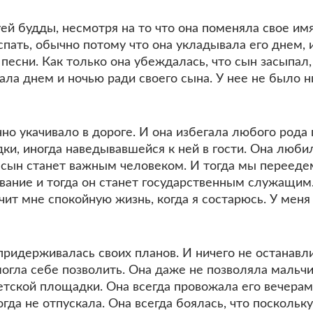
й будды, несмотря на то что она поменяла свое имя
спать, обычно потому что она укладывала его днем, 
 песни. Как только она убеждалась, что сын засыпал
ала днем и ночью ради своего сына. У нее не было н
но укачивало в дороге. И она избегала любого рода
ки, иногда наведывавшейся к ней в гости. Она любил
сын станет важным человеком. И тогда мы переедем
вание и тогда он станет государственным служащим.
чит мне спокойную жизнь, когда я состарюсь. У меня
ридерживалась своих планов. И ничего не останавли
могла себе позволить. Она даже не позволяла мальчи
етской площадки. Она всегда провожала его вечерам
огда не отпускала. Она всегда боялась, что поскольк