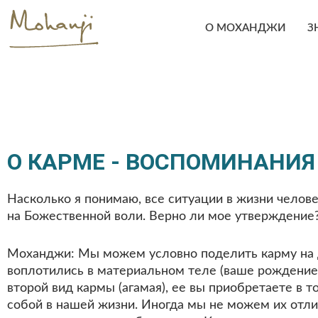
Skip
to
О МОХАНДЖИ
З
content
О КАРМЕ - ВОСПОМИНАНИЯ 
Насколько я понимаю, все ситуации в жизни челове
на Божественной воли. Верно ли мое утверждение?
Моханджи: Мы можем условно поделить карму на дв
воплотились в материальном теле (ваше рождение в 
второй вид кармы (агамая), ее вы приобретаете в
собой в нашей жизни. Иногда мы не можем их отли