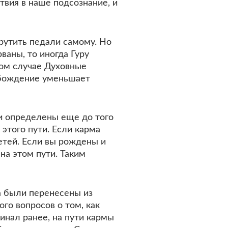
твия в наше подсознание, и
рутить педали самому. Но
ваны, то иногда Гуру
ном случае Духовные
обождение уменьшает
и определены еще до того
 этого пути. Если карма
детей. Если вы рождены и
на этом пути. Таким
ра были перенесены из
го вопросов о том, как
минал ранее, на пути кармы