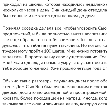
приходил из школы, которая находилась недалеко 
несколько часов в день. Энн каждый день отводила 
был сонным и не хотел идти пешком до дома.
Пожилая соседка делала все, чтобы уговорить Сью
предложений, и была полностью занята воспитанием
все еще обращают на тебя внимание. Ты элегантна,
думаешь, что тебе не нужен мужчина. Но потом, ко
трудом могу пройти 100 шагов. Мне нужно готовить
заплатить. Я просто влачу свое существование. Ес
мне? Если однажды ночью я умру, кто узнает об э
тебе хорошего жениха. Уже прошло четыре года с 
Обычно такие разговоры случались днем после обед
стене. Дом Сью Энн был очень маленьким и состоя
дверью, достаточно освещенной и проветриваемой.
кровати, более походившей на матрац. Иногда, ког
закрывала все окна и зажигала лампу, которую оста