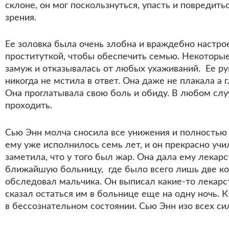
склоне, он мог поскользнуться, упасть и повредить
зрения.
Ее золовка была очень злобна и враждебно настрое
проституткой, чтобы обеспечить семью. Некоторые
замуж и отказывалась от любых ухаживаний. Ее ру
никогда не мстила в ответ. Она даже не плакала а 
Она проглатывала свою боль и обиду. В любом слу
проходить.
Сью Энн молча сносила все унижения и полностью к
ему уже исполнилось семь лет, и он прекрасно уч
заметила, что у того был жар. Она дала ему лекарст
ближайшую больницу, где было всего лишь две кой
обследовал мальчика. Он выписал какие-то лекарс
сказал остаться им в больнице еще на одну ночь. 
в бессознательном состоянии. Сью Энн изо всех си